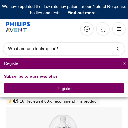
We have updated the flow rate navigation for our Natural Response
bottles and teats.
Find out more
What are you looking for?
Register
Baby bottle warmers
Subscribe to our newsletter
Philips Avent Advanced
Fast Bottle Warmer
Register
SCF355/07
4.9
(16 Reviews)
| 89% recommend this product