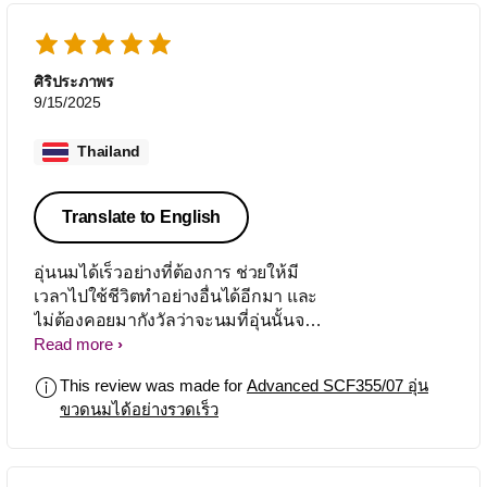
ศิริประภาพร
9/15/2025
Thailand
Translate to English
อุ่นนมได้เร็วอย่างที่ต้องการ ช่วยให้มี
เวลาไปใช้ชีวิตทำอย่างอื่นได้อีกมา และ
ไม่ต้องคอยมากังวัลว่าจะนมที่อุ่นนั้นจะ
ร้อนเกินไปหรือเย็นเกินไป ใช้งานง่าย
Read more
ใครที่กำลังมีลูกหรือมีลูกอยู่แล้วแนะนำ
This review was made for
Advanced SCF355/07 อุ่น
เลย ช่วยให้คุณมีเวลาทำอย่างอื่นมากขึ้น
ขวดนมได้อย่างรวดเร็ว
จริงๆ