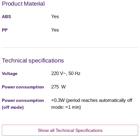
Product Material
Yes
ABS
Yes
PP
Technical specifications
220 V~, 50 Hz
Voltage
275 W
Power consumption
<0.3W (period reaches automatically off
Power consumption
mode: <1 min)
(off mode)
Show all Technical Specifications