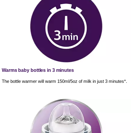
Warms baby bottles in 3 minutes
The bottle warmer will warm 150ml/5oz of milk in just 3 minutes*.