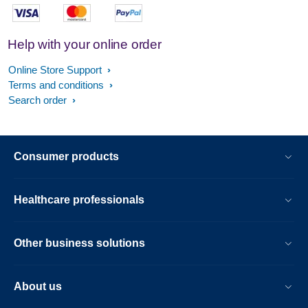
Help with your online order
Online Store Support
Terms and conditions
Search order
Consumer products
Healthcare professionals
Other business solutions
About us