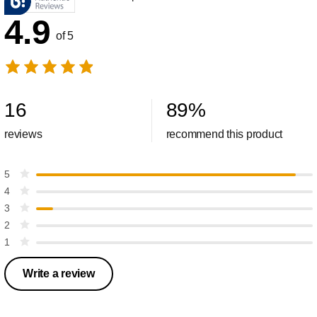
4.9
of 5
16
89
%
reviews
recommend this product
5
4
3
2
1
Write a review