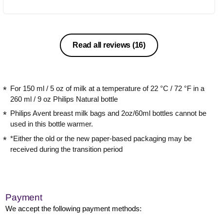
Read all reviews
(16)
For 150 ml / 5 oz of milk at a temperature of 22 °C / 72 °F in a
260 ml / 9 oz Philips Natural bottle
Philips Avent breast milk bags and 2oz/60ml bottles cannot be
used in this bottle warmer.
*Either the old or the new paper-based packaging may be
received during the transition period
Payment
We accept the following payment methods: