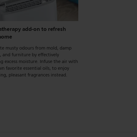
therapy add-on to refresh
 home
ate musty odours from mold, damp
, and furniture by effectively
g excess moisture. Infuse the air with
n favorite essential oils, to enjoy
ing, pleasant fragrances instead.