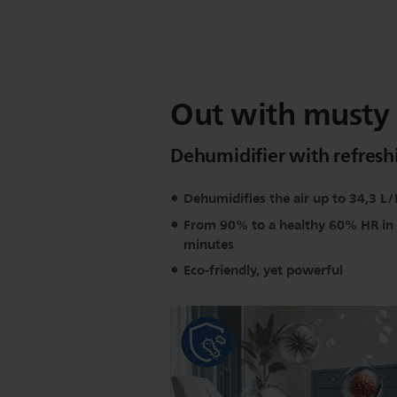
Out with musty o
Dehumidifier with refres
Dehumidifies the air up to 34,3 L
From 90% to a healthy 60% HR in 
minutes
Eco-friendly, yet powerful