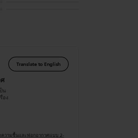
Translate to English
าศ
ป็น
ื่อง
ง
เร็ว
ใช้
งลดความชื้นและฟอกอากาศแบบ 2-