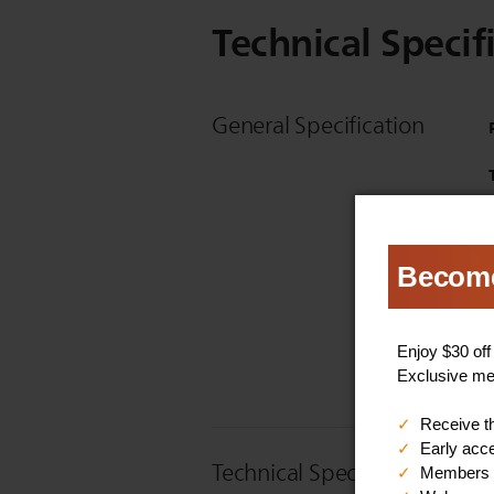
Technical Specif
General Specification
Technical Specifications