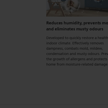
Reduces humidity, prevents mo
and eliminates musty odours
Developed to quickly restore a healt
indoor climate. Effectively removes
dampness, combats mold, mildew,
condensation and musty odours. Pre
the growth of allergens and protects
home from moisture-related damage