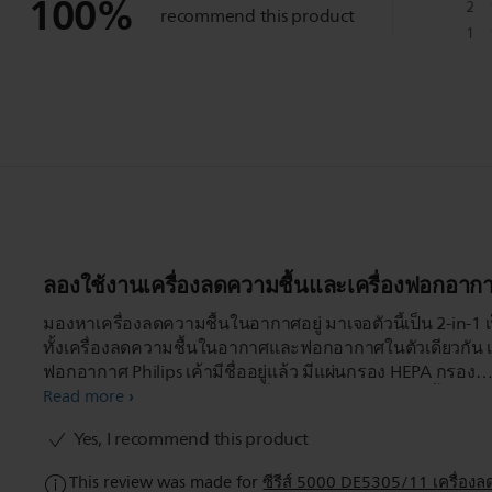
100
%
2
recommend this product
1
ลองใช้งานเครื่องลดความชื้นและเครื่องฟอกอาก
มองหาเครื่องลดความชื้นในอากาศอยู่ มาเจอตัวนี้เป็น 2-in-1 เ
ทั้งเครื่องลดความชื้นในอากาศและฟอกอากาศในตัวเดียวกัน เร
ฟอกอากาศ Philips เค้ามีชื่ออยู่แล้ว มีแผ่นกรอง HEPA กรอง
ละเอียดถึง 0.003 ไมครอน ตัวนี้ฟอกอากาศได้ไวมาก ตั้งในห้อ
Read more
นอนไม่กี่นาที PM2.5 ลดลงเหลือเลขตัวเดียวเลย (เปิด spec ดู CADR
Yes, I recommend this product
270 m3 ต่อ ช.มี.เลย นับว่าสูงมาก) เครื่องลดความชื้นก็ทำงาน
มาก เห็นบอกลดความชื้นได้สูงสุด 26.5 ลิตรต่อวันเลย โดยรวม
This review was made for
ซีรีส์ 5000 DE5305/11 เครื่อ