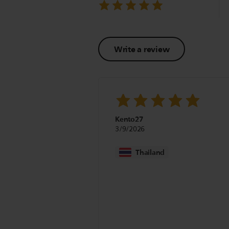
Write a review
Kento27
3/9/2026
Thailand