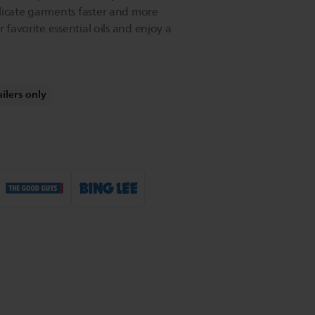
licate garments faster and more
r favorite essential oils and enjoy a
ailers only