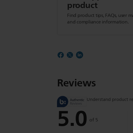
product
Find product tips, FAQs, user m
and compliance information.
Reviews
Understand product r
5.0
of 5